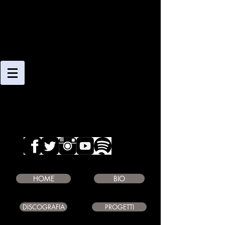
CLAUDIO
GIAMBRUNO
SAXOPHONE PLAYER
COMPOSER
EDUCATOR
HOME
BIO
DISCOGRAFIA
PROGETTI