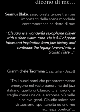
dicono di me...
Seamus Blake
, sassofonista tenore tra i più
importanti della scena mondiale
contemporanea ha detto di me:
“
Claudio is a wonderful saxophone player
with a deep warm tone. He is full of great
ideas and inspiration from jazz history and
continues the legacy forward with a
Sicilian Flare…
”
Gianmichele Taormina
(Jazzitalia - Jazzit)
...“Tra i nuovi nomi che prepotentemente
emergono nel vasto panorama del jazz
italiano, quello di Claudio Giambruno, si
staglia come una delle sorprese più belle
e coinvolgenti. Claudio spicca per
virtuosismo, spontaneità ed enorme
ricchezza poetica”...